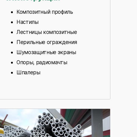
Композитный профиль
Настилы
Лестницы композитные
Перильные ограждения
Шумозащитные экраны
Опоры, радиомачты
Шпалеры