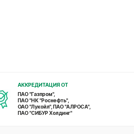
АККРЕДИТАЦИЯ ОТ
ПАО "Газпром",
ПАО "НК "Роснефть",
ОАО "Лукойл", ПАО "АЛРОСА",
ПАО "СИБУР Холдинг"