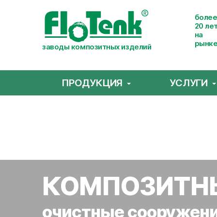
боле
20 ле
на
рынк
заводы композитных изделий
ПРОДУКЦИЯ
УСЛУГИ
КОМПОЗИТН
очистные сооружен